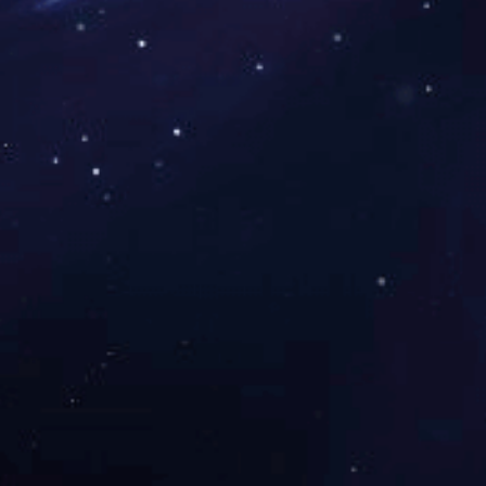
9U平台是一家国际化纤维素醚生产企业，同时也是一家
上下游产业链，贯通植物胶囊、植物肉等领域的生态复合
司。