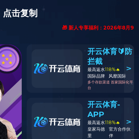
式服务平台
投资者关系
人力资源
EN